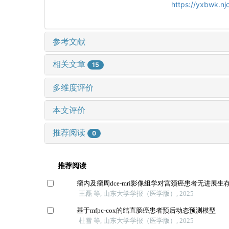
https://yxbwk.n
参考文献
相关文章
15
多维度评价
本文评价
推荐阅读
0