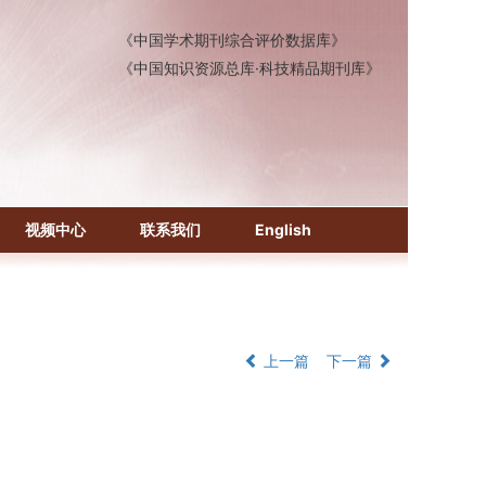
《中国学术期刊综合评价数据库》
《中国知识资源总库·科技精品期刊库》
视频中心
联系我们
English
上一篇
下一篇