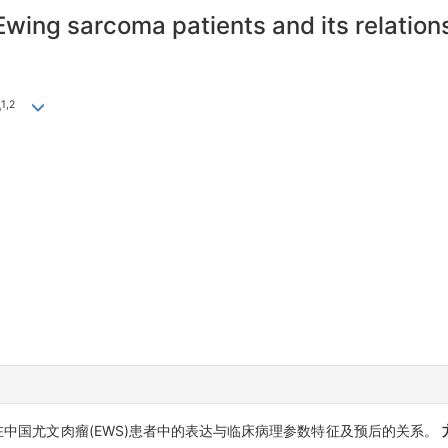
wing sarcoma patients and its relations
1,2
o
蛋白在中国尤文肉瘤(EWS)患者中的表达与临床病理参数特征及预后的关系。