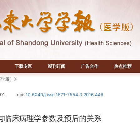
下载专区
期刊订阅
广告合作
热点推荐
医学版）》
91.
doi:
10.6040/j.issn.1671-7554.0.2016.446
达与临床病理学参数及预后的关系