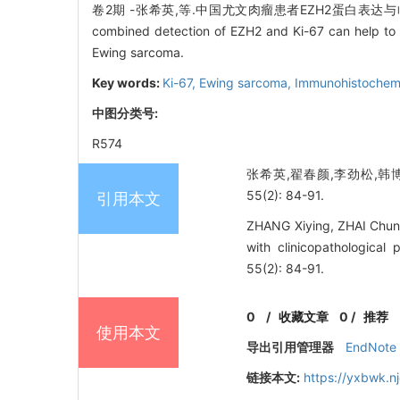
卷2期 -张希英,等.中国尤文肉瘤患者EZH2蛋白表达与临床病理学参数及预后
combined detection of EZH2 and Ki-67 can help to 
Ewing sarcoma.
Key words:
Ki-67,
Ewing sarcoma,
Immunohistochem
中图分类号:
R574
张希英,翟春颜,李劲松,韩博
55(2): 84-91.
引用本文
ZHANG Xiying, ZHAI Chunya
with clinicopathologic
55(2): 84-91.
0
/
收藏文章
0
/
推荐
使用本文
导出引用管理器
EndNote
链接本文:
https://yxbwk.n