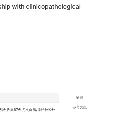
hip with clinicopathological
摘要
参考文献
方法
收集67例尤文肉瘤/原始神经外