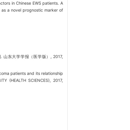
n Chinese EWS patients. A
 as a novel prognostic marker of
山东大学学报（医学版）, 2017,
ma patients and its relationship
SITY (HEALTH SCIENCES), 2017,