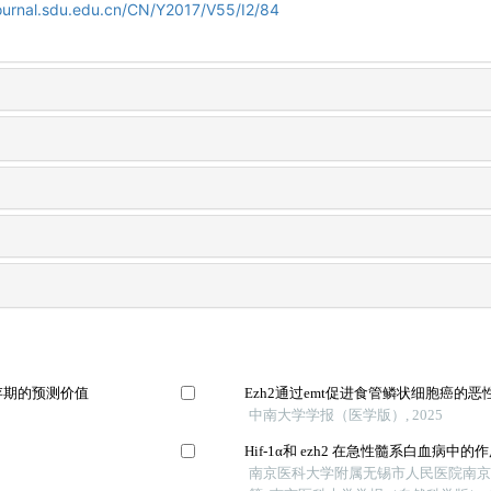
journal.sdu.edu.cn/CN/Y2017/V55/I2/84