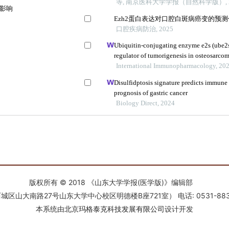
版权所有 © 2018 《山东大学学报(医学版)》编辑部
南路27号山东大学中心校区明德楼B座721室） 电话: 0531-88366918 E-
本系统由
北京玛格泰克科技发展有限公司
设计开发