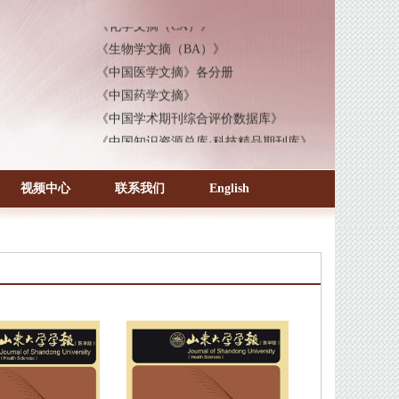
《化学文摘（CA）》
《生物学文摘（BA）》
《中国医学文摘》各分册
《中国药学文摘》
《中国学术期刊综合评价数据库》
《中国知识资源总库·科技精品期刊库》
视频中心
联系我们
English