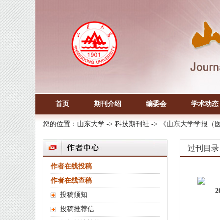
首页
期刊介绍
编委会
学术动态
您的位置：
山东大学
->
科技期刊社
-> 《山东大学学报（
过刊目录
作者在线投稿
作者在线查稿
2
投稿须知
投稿推荐信