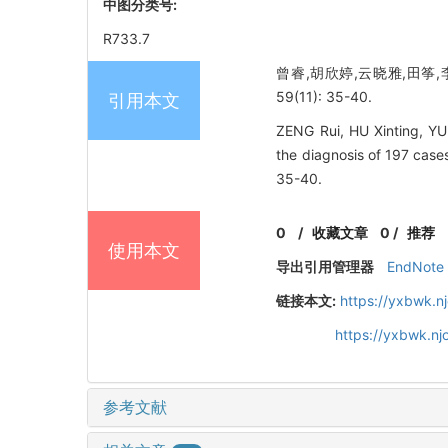
中图分类号:
R733.7
曾睿,胡欣婷,云晓雅,田筝,李
59(11): 35-40.
引用本文
ZENG Rui, HU Xinting, Y
the diagnosis of 197 case
35-40.
0
/
收藏文章
0
/
推荐
使用本文
导出引用管理器
EndNote
链接本文:
https://yxbwk.n
https://yxbwk.n
参考文献