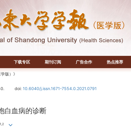
下载专区
期刊订阅
广告合作
热点推荐
医学版）》
40.
doi:
10.6040/j.issn.1671-7554.0.2021.0791
细胞白血病的诊断
1,2