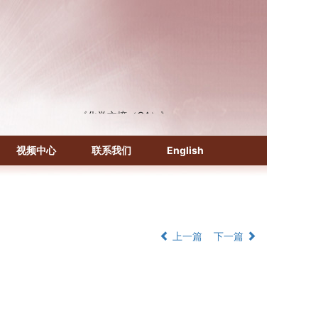
《化学文摘（CA）》
《生物学文摘（BA）》
《中国医学文摘》各分册
视频中心
联系我们
English
《中国药学文摘》
《中国学术期刊综合评价数据库》
《中国知识资源总库·科技精品期刊库》
上一篇
下一篇