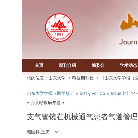
首页
期刊介绍
编委会
学术动态
您的位置：
山东大学
->
科技期刊社
-> 《山东大学学报（
山东大学学报（医学版）
››
2017
,
Vol. 55
››
Issue (4)
: 14
• 介入呼吸病专题 •
支气管镜在机械通气患者气道管理
赖国祥,王庆