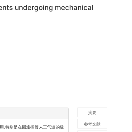
ients undergoing mechanical
摘要
参考文献
用,特别是在困难插管人工气道的建