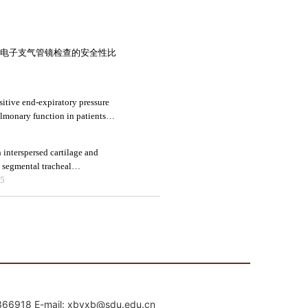
mail: xbyxb@sdu.edu.cn