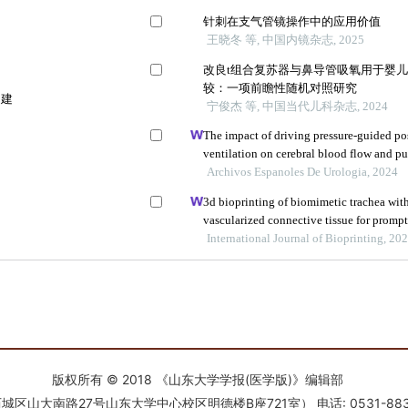
版权所有 © 2018 《山东大学学报(医学版)》编辑部
南路27号山东大学中心校区明德楼B座721室） 电话: 0531-88366918 E-