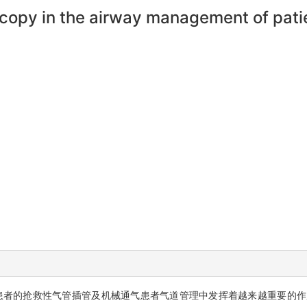
oscopy in the airway management of pat
患者的抢救性气管插管及机械通气患者气道管理中发挥着越来越重要的作