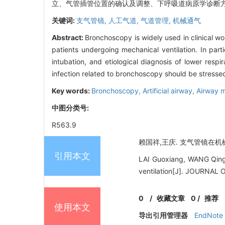
立、气管插管位置的确认及调整、下呼吸道病原学诊断
关键词:
支气管镜,
人工气道,
气道管理,
机械通气
Abstract:
Bronchoscopy is widely used in clinical w
patients undergoing mechanical ventilation. In parti
intubation, and etiological diagnosis of lower resp
infection related to bronchoscopy should be stress
Key words:
Bronchoscopy,
Artificial airway,
Airway 
中图分类号:
R563.9
赖国祥,王庆. 支气管镜在机械通
引用本文
LAI Guoxiang, WANG Qing.
ventilation[J]. JOURNAL
0
/
收藏文章
0
/
推荐
使用本文
导出引用管理器
EndNote