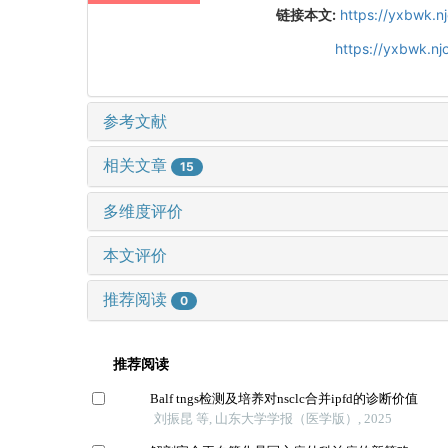
链接本文:
https://yxbwk.n
https://yxbwk.n
参考文献
相关文章
15
多维度评价
本文评价
推荐阅读
0