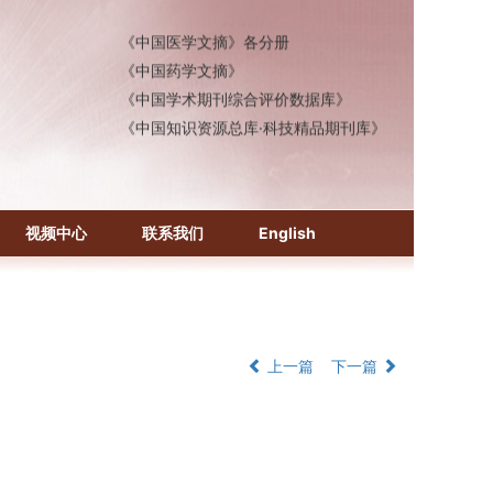
《中国医学文摘》各分册
《中国药学文摘》
《中国学术期刊综合评价数据库》
《中国知识资源总库·科技精品期刊库》
视频中心
联系我们
English
上一篇
下一篇