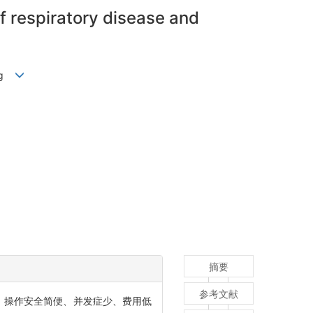
of respiratory disease and
ong
摘要
参考文献
、操作安全简便、并发症少、费用低