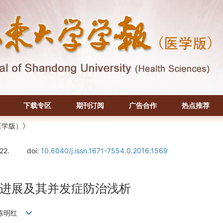
下载专区
期刊订阅
广告合作
热点推荐
医学版）》
-22.
doi:
10.6040/j.issn.1671-7554.0.2016.1569
进展及其并发症防治浅析
俊,陈明红