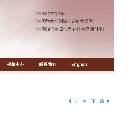
《中国医学文摘》各分册
《中国药学文摘》
《中国学术期刊综合评价数据库》
《中国知识资源总库·科技精品期刊库》
视频中心
联系我们
English
上一篇
下一篇