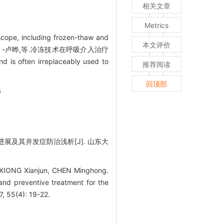
相关文章
Metrics
oscope, including frozen-thaw and
本文评价
学 版)55卷4期 -卢晔,等.冷冻技术在呼吸介入治疗
s often irreplaceably used to
推荐阅读
回顶部
s
进展及其并发症防治浅析[J]. 山东大
 XIONG Xianjun, CHEN Minghong.
 and preventive treatment for the
 55(4): 19-22.