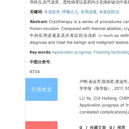
等特点,在气道良、恶性病变以及腔内少见病的诊治中发
关键词:
冷冻技术,
呼吸介入,
应用进展,
并发症防治
Abstract:
Cryotherapy is a series of procedures car
frozen-excision. Compared with thermal abl
中的应用进展及其并发症防治浅析 \=-such as definite effects, 
diagnose and treat the benign and malignant lesions 
Key words:
Application progress,
Freezing technolo
中图分类号:
R734
卢晔,崔会芳,陈旭君,黄溢华
学学报（医学版）, 2017, 55(4
引用本文
LU Ye, CUI Huifang, CHE
Application progress of f
correlated complication
0
/
收藏文章
0
/
推荐