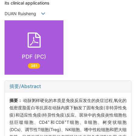
its clinical applications
DUAN Ruisheng
PDF (PC)
381
摘要/Abstract
摘要：
动脉粥样硬化的本质是免疫反应发生的炎症过程,氧化的
低密度脂蛋白等抗原在动脉内膜下触发了固有免疫(非特异性免
疫)和适应性免疫(特异性免疫)反应。斑块中的免疫炎性细胞包
+
+
括巨噬细胞、CD4
和CD8
T细胞、B细胞、树突状细胞
(DCs)、调节性T细胞(Treg)、NK细胞、嗜中性粒细胞和肥大细