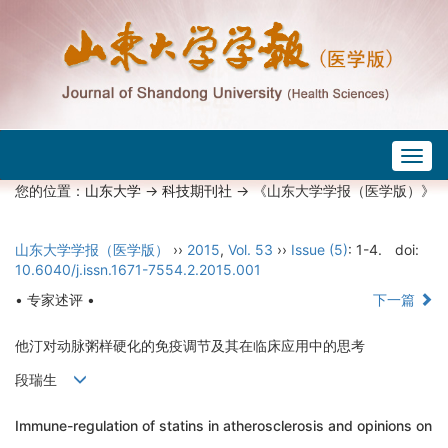
Togg
navig
您的位置：
山东大学
->
科技期刊社
-> 《山东大学学报（医学版）》
山东大学学报（医学版）
››
2015
,
Vol. 53
››
Issue (5)
: 1-4.
doi:
10.6040/j.issn.1671-7554.2.2015.001
• 专家述评 •
下一篇
他汀对动脉粥样硬化的免疫调节及其在临床应用中的思考
段瑞生
Immune-regulation of statins in atherosclerosis and opinions on