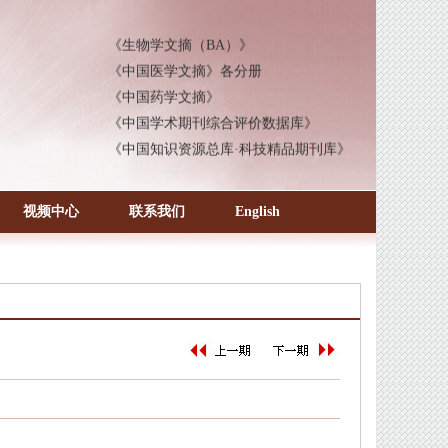
 《中国知识资源总库·科技精品期刊库》