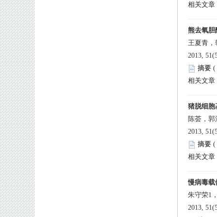
 2013, 51
 
 2013, 51
 
 2013, 51