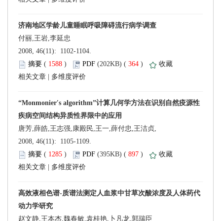
 2008, 46(11): 1102-1104.
 (
 )
 364
)
 |
 2008, 46(11): 1105-1109.
 (
 )
 897
)
 |