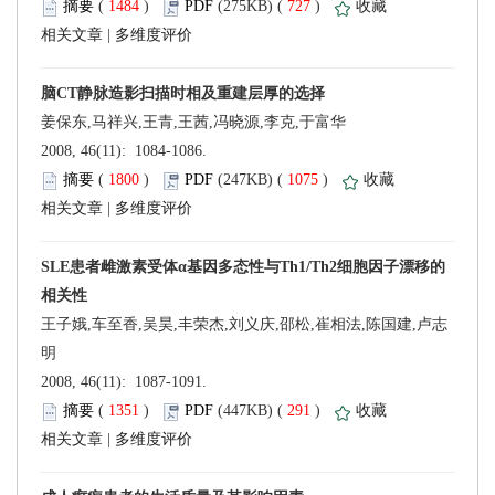
 (
 )
 727
)
 |
姜保东,马祥兴,王青,王茜,冯晓源,李克,于富华
 2008, 46(11): 1084-1086.
 (
 )
 1075
)
 |
明
 2008, 46(11): 1087-1091.
 (
 )
 291
)
 |