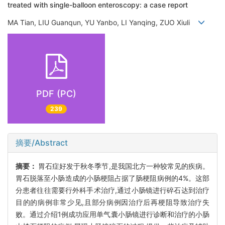
treated with single-balloon enteroscopy: a case report
MA Tian, LIU Guanqun, YU Yanbo, LI Yanqing, ZUO Xiuli
PDF (PC)
239
摘要/Abstract
摘要：
胃石症好发于秋冬季节,是我国北方一种较常见的疾病。
胃石脱落至小肠造成的小肠梗阻占据了肠梗阻病例的4%。这部
分患者往往需要行外科手术治疗,通过小肠镜进行碎石达到治疗
目的的病例非常少见,且部分病例因治疗后再梗阻导致治疗失
败。通过介绍1例成功应用单气囊小肠镜进行诊断和治疗的小肠