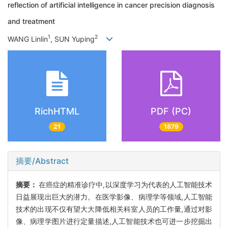
reflection of artificial intelligence in cancer precision diagnosis
and treatment
1
2
WANG Linlin
, SUN Yuping
RichHTML
PDF (PC)
21
1879
摘要/Abstract
摘要：
在癌症的精准诊疗中,以深度学习为代表的人工智能技术
日益展现出巨大的潜力。在医学影像、病理学等领域,人工智能
技术的出现不仅有望大大降低相关科室人员的工作量,通过对影
像、病理学图片进行定量描述,人工智能技术也可进一步挖掘出