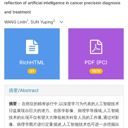
reflection of artificial intelligence in cancer precision diagnosis
and treatment
1
2
WANG Linlin
, SUN Yuping
RichHTML
PDF (PC)
21
1875
摘要/Abstract
摘要：
在癌症的精准诊疗中,以深度学习为代表的人工智能技术
日益展现出巨大的潜力。在医学影像、病理学等领域,人工智能
技术的出现不仅有望大大降低相关科室人员的工作量,通过对影
像、病理学图片进行定量描述,人工智能技术也可进一步挖掘出