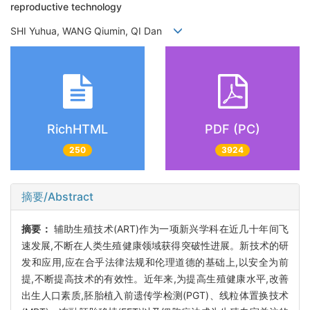
reproductive technology
SHI Yuhua, WANG Qiumin, QI Dan
RichHTML
PDF (PC)
250
3924
摘要/Abstract
摘要：
辅助生殖技术(ART)作为一项新兴学科在近几十年间飞
速发展,不断在人类生殖健康领域获得突破性进展。新技术的研
发和应用,应在合乎法律法规和伦理道德的基础上,以安全为前
提,不断提高技术的有效性。近年来,为提高生殖健康水平,改善
出生人口素质,胚胎植入前遗传学检测(PGT)、线粒体置换技术