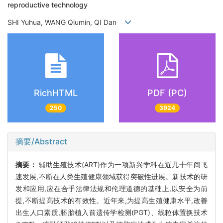
reproductive technology
SHI Yuhua, WANG Qiumin, QI Dan
RichHTML
PDF (PC)
250
3924
摘要/Abstract
摘要：
辅助生殖技术(ART)作为一项新兴学科在近几十年间飞
速发展,不断在人类生殖健康领域获得突破性进展。新技术的研
发和应用,应在合乎法律法规和伦理道德的基础上,以安全为前
提,不断提高技术的有效性。近年来,为提高生殖健康水平,改善
出生人口素质,胚胎植入前遗传学检测(PGT)、线粒体置换技术