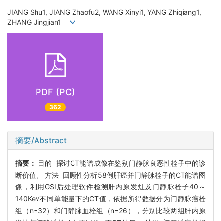
JIANG Shu1, JIANG Zhaofu2, WANG Xinyi1, YANG Zhiqiang1,
ZHANG Jingjian1
PDF (PC)
362
摘要/Abstract
摘要：
目的 探讨CT能谱成像在鉴别门静脉良恶性栓子中的诊
断价值。 方法 回顾性分析58例肝癌并门静脉栓子的CT能谱图
像，利用GSI后处理软件检测肝内原发灶及门静脉栓子40～
140Kev不同单能量下的CT值，依据所得数据分为门静脉癌栓
组（n=32）和门静脉血栓组（n=26），分别比较两组肝内原