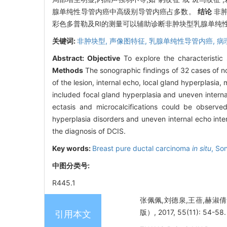
腺单纯性导管内癌中高级别导管内癌占多数。
结论
非肿
彩色多普勒及RI的测量可以辅助诊断非肿块型乳腺单纯
关键词:
非肿块型,
声像图特征,
乳腺单纯性导管内癌,
病
Abstract:
Objective
To explore the characteristic
Methods
The sonographic findings of 32 cases of 
of the lesion, internal echo, local gland hyperplasia
included focal gland hyperplasia and uneven interna
ectasis and microcalcifications could be observ
hyperplasia disorders and uneven internal echo inte
the diagnosis of DCIS.
Key words:
Breast pure ductal carcinoma
in situ
,
Son
中图分类号:
R445.1
张佩佩,刘德泉,王蓓,赫淑
版）, 2017, 55(11): 54-58.
引用本文