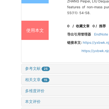
ZHANG Peipei, LIU Dequan
features of non-mass pu
55(11): 54-58.
0
/
收藏文章
0
/
推荐
使用本文
导出引用管理器
EndNote
链接本文:
https://yxbwk.n
https://yxbwk.n
参考文献
25
相关文章
15
多维度评价
本文评价