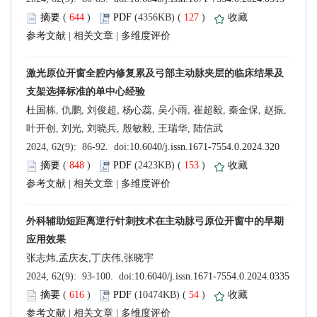
 (
 )
 127
)
 |
 |
杜国栋, 仇鹏, 刘俊超, 杨心蕊, 吴小雨, 崔超毅, 秦金保, 赵振,
 (
 )
 153
)
 |
 |
 (
 )
 54
)
 |
 |