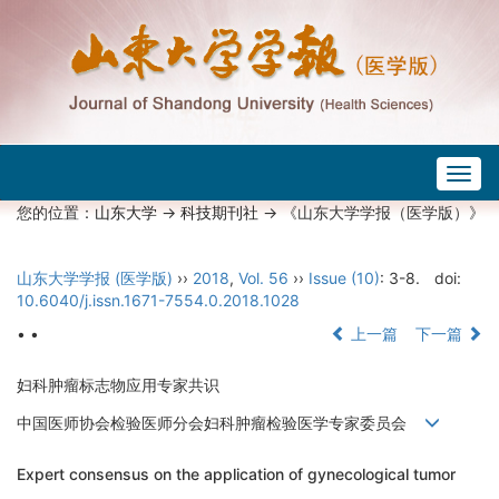
Togg
navig
您的位置：
山东大学
->
科技期刊社
-> 《山东大学学报（医学版）》
山东大学学报 (医学版)
››
2018
,
Vol. 56
››
Issue (10)
: 3-8.
doi:
10.6040/j.issn.1671-7554.0.2018.1028
• •
上一篇
下一篇
妇科肿瘤标志物应用专家共识
中国医师协会检验医师分会妇科肿瘤检验医学专家委员会
Expert consensus on the application of gynecological tumor