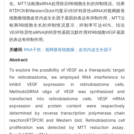
化。MTT法检测siRNA处理前后RB细胞生长的抑制情况。结果
RTPCR和Westernblot均显示VEGF特异性siRNA对视网膜母
细胞瘤细胞血管内皮生长因子基因的表达有抑制作用，MTT法
检测RB细胞生长的抑制情况显示，抑制率可达40%。结论
VEGF特异性siRNA的特异性基因沉默作用对RB细胞VEGF基因
的表达有抑制作用。
关键词:
RNA干扰；视网膜母细胞瘤；血管内皮生长因子
Abstract:
To explore the possibility of VEGF as a therapeutic target
for retinoblastoma, we employed RNA interference to
inhibit VEGF expression in retinoblastoma cells.
MethodsSiRNA oligo of VEGF was synthesized and
transfected into retinoblastoma cells. VEGF mRNA
expression and protein content were respectively
determined by reverse transcription polymerase chain
reaction(RTPCR) and Western blot. Retinoblastoma cell
proliferation was detected by MTT reduction assay.