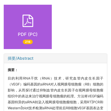
PDF (PC)
216
摘要/Abstract
摘要：
目的利用RNA干扰（RNAi）技术，研究血管内皮生长因子
（VEGF）编码基因的siRNA对人视网膜母细胞瘤（RB）细胞的
影响，从而探讨通过抑制血管内皮生长因子在视网膜母细胞瘤
组织中的表达来治疗视网膜母细胞瘤的机理。方法将VEGF编码
基因特异的siRNA转染入视网膜母细胞瘤细胞，采用RTPCR和
Westernblot技术检测siRNA处理前后RB细胞VEGF基因表达变