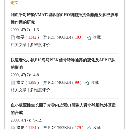
 2009, 47(7): 1-3.
 (
 )
 183
)
 |
 2009, 47(7): 4-8.
 (
 )
 99
)
 |
 2009, 47(7): 9-12.
 (
 )
 179
)