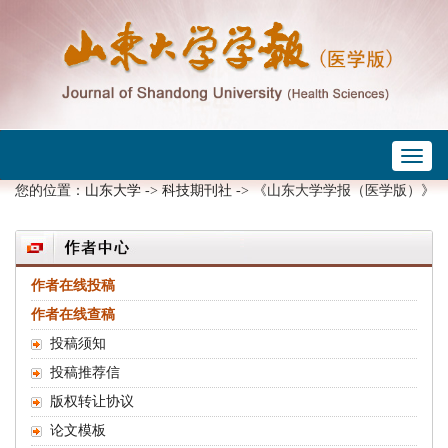
Toggl
naviga
您的位置：
山东大学
->
科技期刊社
-> 《山东大学学报（医学版）》
作者在线投稿
作者在线查稿
投稿须知
投稿推荐信
版权转让协议
论文模板