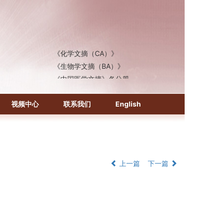
《化学文摘（CA）》
《生物学文摘（BA）》
《中国医学文摘》各分册
《中国药学文摘》
《中国学术期刊综合评价数据库》
视频中心
联系我们
English
《中国知识资源总库·科技精品期刊库》
上一篇
下一篇