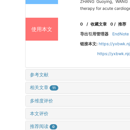
ZHANG Guoying, WANG Ji
therapy for acute cardiog
0
/
收藏文章
0
/
推荐
使用本文
导出引用管理器
EndNote
链接本文:
https://yxbwk.n
https://yxbwk.n
参考文献
相关文章
11
多维度评价
本文评价
推荐阅读
0