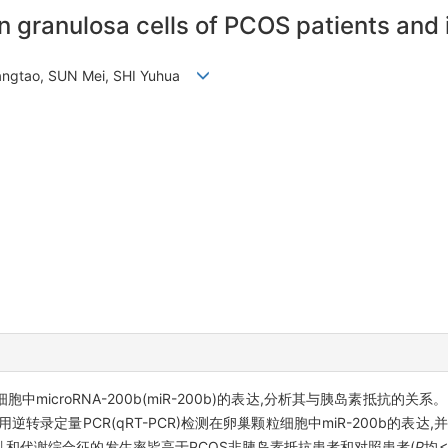
 granulosa cells of PCOS patients and i
Jiangtao, SUN Mei, SHI Yuhua
microRNA-200b(miR-200b)的表达,分析其与胰岛素抵抗的关系
逆转录定量PCR(qRT-PCR)检测在卵巢颗粒细胞中miR-200b的表达
和代谢综合征的发生率皆高于PCOS非胰岛素抵抗患者和对照患者(
P
均<