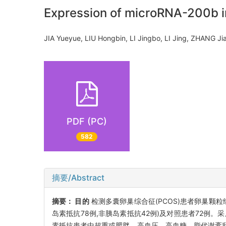
Expression of microRNA-200b in
JIA Yueyue, LIU Hongbin, LI Jingbo, LI Jing, ZHANG 
PDF (PC)
582
摘要/Abstract
摘要：
目的
检测多囊卵巢综合征(PCOS)患者卵巢颗粒细胞中
岛素抵抗78例,非胰岛素抵抗42例)及对照患者72例。采用
素抵抗患者中超重或肥胖、高血压、高血糖、脂代谢紊乱