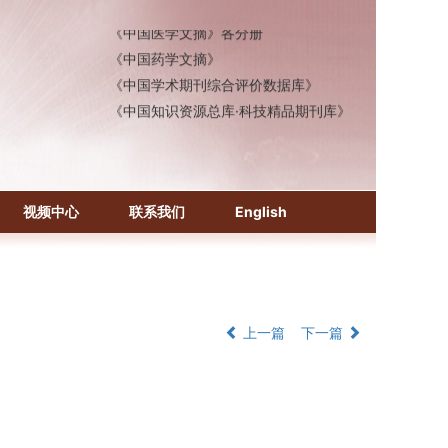
《中国医学文摘》各分册
《中国药学文摘》
《中国学术期刊综合评价数据库》
《中国知识资源总库·科技精品期刊库》
视频中心
联系我们
English
上一篇
下一篇