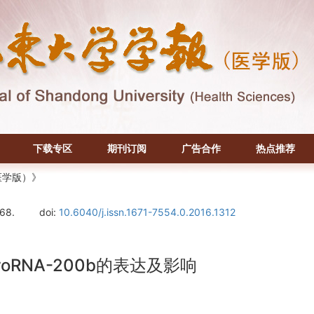
下载专区
期刊订阅
广告合作
热点推荐
医学版）》
-68.
doi:
10.6040/j.issn.1671-7554.0.2016.1312
oRNA-200b的表达及影响