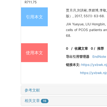
R711.75
贾月月,刘洪彬,李婧博,李敬,
版）, 2017, 55(1): 63-68.
引用本文
JIA Yueyue, LIU Hongbin,
cells of PCOS patients 
68.
0
/
收藏文章
0
/
推荐
使用本文
导出引用管理器
EndNote
链接本文:
https://yxbwk.n
https://yxbwk.n
参考文献
相关文章
15