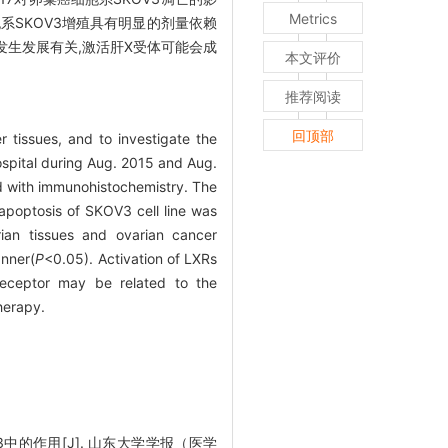
Metrics
癌细胞系SKOV3增殖具有明显的剂量依赖
发生发展有关,激活肝X受体可能会成
本文评价
推荐阅读
回顶部
 tissues, and to investigate the
hospital during Aug. 2015 and Aug.
ed with immunohistochemistry. The
apoptosis of SKOV3 cell line was
ian tissues and ovarian cancer
anner(
P
<0.05). Activation of LXRs
eceptor may be related to the
herapy.
3中的作用[J]. 山东大学学报（医学