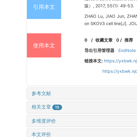
版）, 2017, 55(1): 49-53.
引用本文
ZHAO Lu, JIAO Jun, ZHANG
on SKOV3 cell line[J]. 
0
/
收藏文章
0
/
推荐
使用本文
导出引用管理器
EndNote
链接本文:
https://yxbwk.n
https://yxbwk.n
参考文献
相关文章
15
多维度评价
本文评价