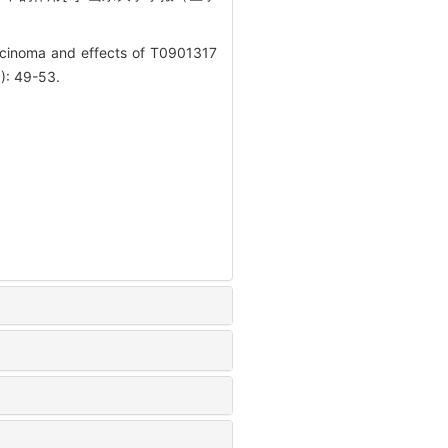
rcinoma and effects of T0901317
): 49-53.