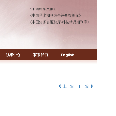
《中国药学文摘》
《中国学术期刊综合评价数据库》
《中国知识资源总库·科技精品期刊库》
视频中心
联系我们
English
上一篇
下一篇