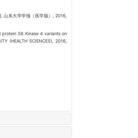
 山东大学学报（医学版）, 2016,
 protein S6 Kinase 4 variants on
SITY (HEALTH SCIENCES), 2016,