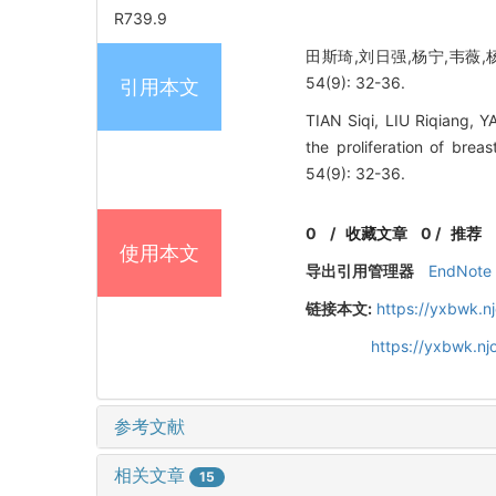
R739.9
田斯琦,刘日强,杨宁,韦薇,
54(9): 32-36.
引用本文
TIAN Siqi, LIU Riqiang, Y
the proliferation of b
54(9): 32-36.
0
/
收藏文章
0
/
推荐
使用本文
导出引用管理器
EndNote
链接本文:
https://yxbwk.n
https://yxbwk.n
参考文献
相关文章
15