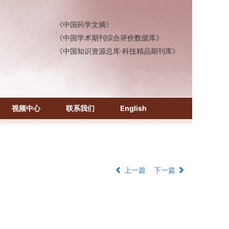
《中国医学文摘》各分册
《中国药学文摘》
《中国学术期刊综合评价数据库》
《中国知识资源总库·科技精品期刊库》
视频中心
联系我们
English
上一篇
下一篇