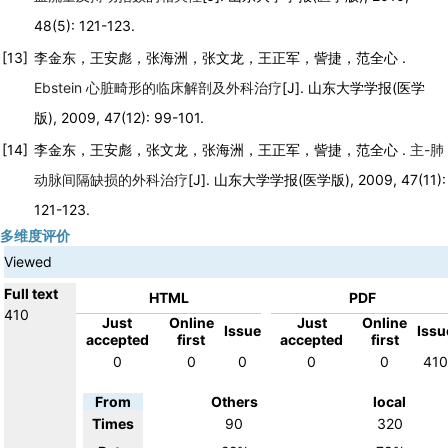
48(5): 121-123.
[13]
李金东，王安彪，张海洲，张文龙，王正军，訾捷，范全心 .
Ebstein 心脏畸形的临床解剖及外科治疗
[J]. 山东大学学报(医学
版), 2009, 47(12): 99-101.
[14]
李金东，王安彪，张文龙，张海洲，王正军，訾捷，范全心 .
主-肺
动脉间隔缺损的外科治疗
[J]. 山东大学学报(医学版), 2009, 47(11):
121-123.
多维度评价
Viewed
Full text
HTML
PDF
410
Just
Online
Just
Online
Issue
Issu
accepted
first
accepted
first
0
0
0
0
0
410
From
Others
local
Times
90
320