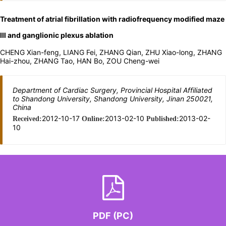
Treatment of atrial fibrillation with radiofrequency modified maze
Ⅲ and ganglionic plexus ablation
CHENG Xian-feng, LIANG Fei, ZHANG Qian, ZHU Xiao-long, ZHANG
Hai-zhou, ZHANG Tao, HAN Bo, ZOU Cheng-wei
Department of Cardiac Surgery, Provincial Hospital Affiliated
to Shandong University, Shandong University, Jinan 250021,
China
2012-10-17
2013-02-10
2013-02-
Received:
Online:
Published:
10
PDF (PC)