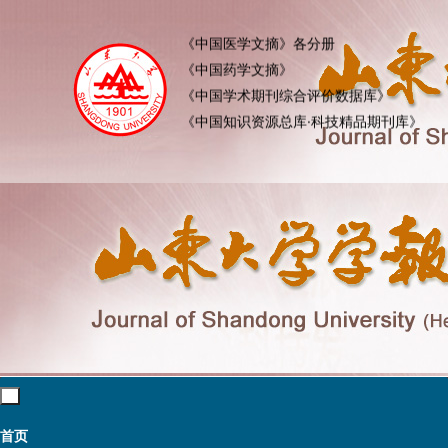
《生物学文摘（BA）》
《中国医学文摘》各分册
《中国药学文摘》
《中国学术期刊综合评价数据库》
《中国知识资源总库·科技精品期刊库》
Toggle
navigation
首页