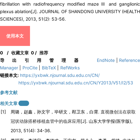
fibrillation with radiofrequency modified maze Ⅲ and ganglionic
plexus ablation[J]. JOURNAL OF SHANDONG UNIVERSITY (HEALTH
SCIENCES), 2013, 51(2): 53-56.
使用本文
0
/
收藏文章
0
/
推荐
导出引用管理器
EndNote
|
Referenc
Manager
|
ProCite
|
BibTeX
|
RefWorks
链接本文:
https://yxbwk.njournal.sdu.edu.cn/CN/
https://yxbwk.njournal.sdu.edu.cn/CN/Y2013/V51/I2/53
参考文献
相关文章
14
[1]
周璐，赵鑫，孙文宇，毕研文，邴卫东，白霄.
直视微创法在获取
冠状动脉搭桥移植血管中的临床应用
[J]. 山东大学学报(医学版),
2013, 51(4): 34-36.