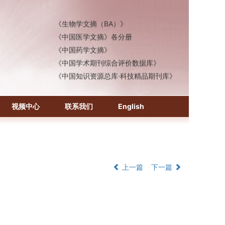
《化学文摘（CA）》
《生物学文摘（BA）》
《中国医学文摘》各分册
《中国药学文摘》
《中国学术期刊综合评价数据库》
《中国知识资源总库·科技精品期刊库》
视频中心
联系我们
English
上一篇
下一篇