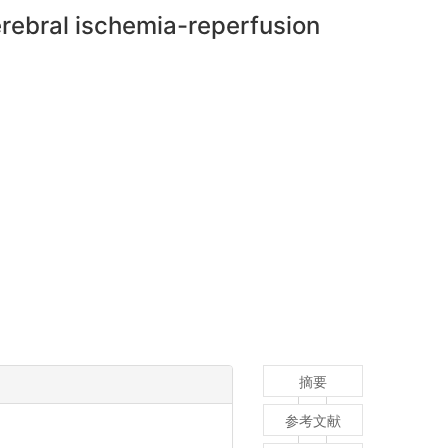
rebral ischemia-reperfusion
摘要
参考文献