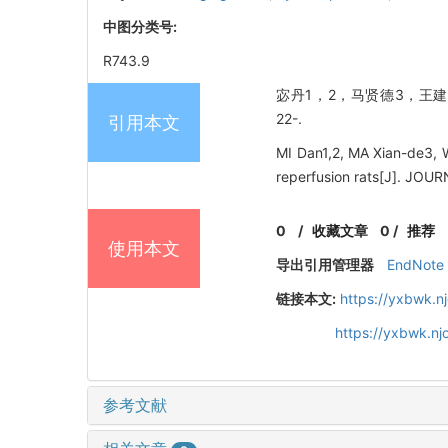
中图分类号:
R743.9
宓丹1，2，马贤德3，王建4.
22-.
引用本文
MI Dan1,2, MA Xian-de3, 
reperfusion rats[J]. JO
0
/
收藏文章
0
/
推荐
使用本文
导出引用管理器
EndNote
链接本文:
https://yxbwk.n
https://yxbwk.nj
参考文献