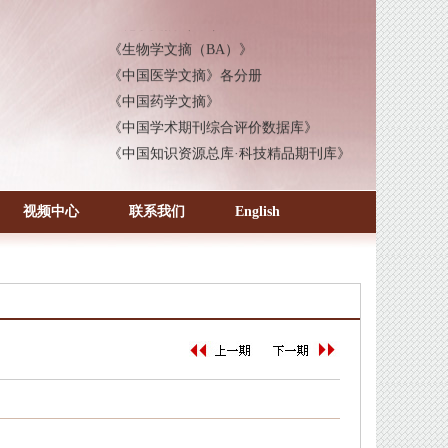
 《中国知识资源总库·科技精品期刊库》