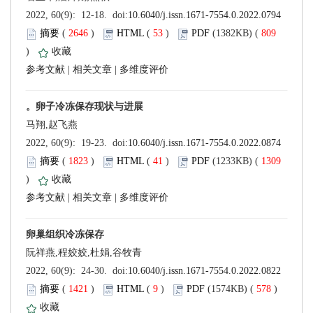
 (
 )
 53
)
 809
)
 |
 |
 (
 )
 41
)
 1309
)
 |
 |
 (
 )
 9
)
 578
)