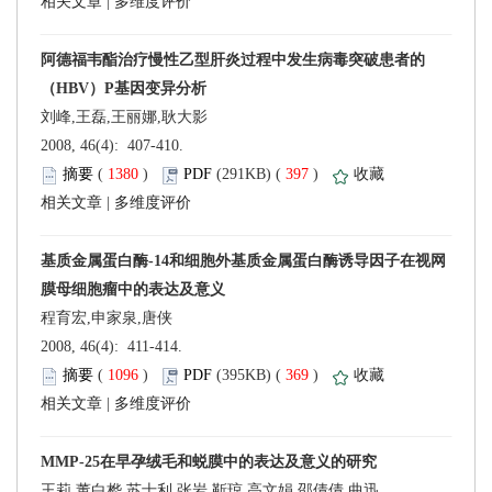
 |
 2008, 46(4): 407-410.
 (
 )
 397
)
 |
 2008, 46(4): 411-414.
 (
 )
 369
)
 |
王莉,董白桦,苏士利,张岩,靳琼,高文娟,邵倩倩,曲迅