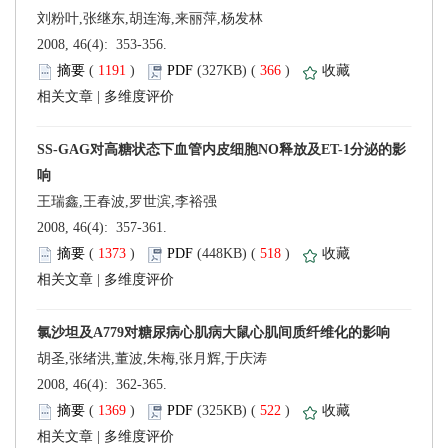
刘粉叶,张继东,胡连海,来丽萍,杨发林
 2008, 46(4): 353-356.
 (
 )
 366
)
 |
王瑞鑫,王春波,罗世滨,李裕强
 2008, 46(4): 357-361.
 (
 )
 518
)
 |
胡圣,张绪洪,董波,朱梅,张月辉,于庆涛
 2008, 46(4): 362-365.
 (
 )
 522
)
 |