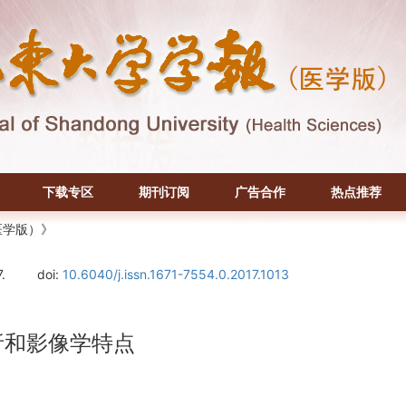
下载专区
期刊订阅
广告合作
热点推荐
医学版）》
.
doi:
10.6040/j.issn.1671-7554.0.2017.1013
析和影像学特点