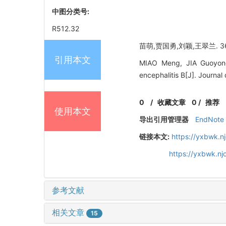
中图分类号:
R512.32
苗萌,贾国勇,刘颖,王翠兰. 3
引用本文
MIAO Meng, JIA Guoyong,
encephalitis B[J]. Journal
0
/
收藏文章
0
/
推荐
使用本文
导出引用管理器
EndNote
链接本文:
https://yxbwk.n
https://yxbwk.n
参考文献
相关文章
15