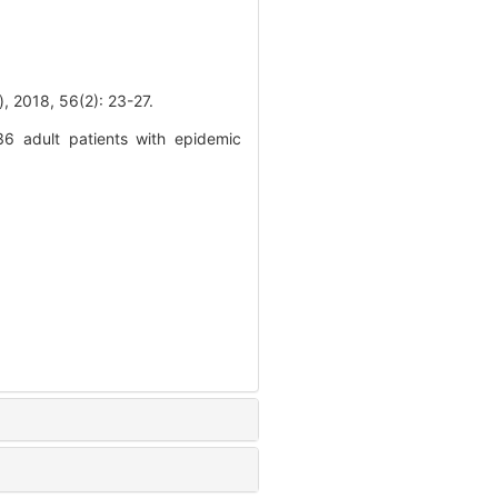
 56(2): 23-27.
36 adult patients with epidemic