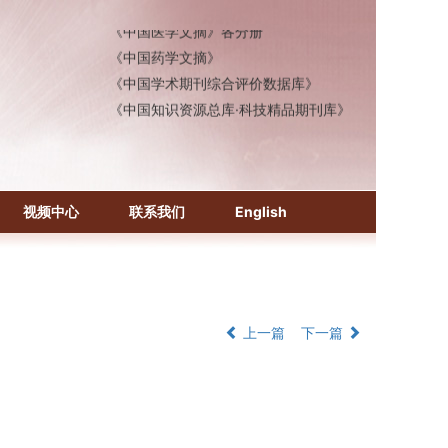
《中国医学文摘》各分册
《中国药学文摘》
《中国学术期刊综合评价数据库》
《中国知识资源总库·科技精品期刊库》
视频中心
联系我们
English
上一篇
下一篇