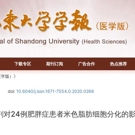
下载专区
期刊订阅
广告合作
热点推荐
医学版）》
doi:
10.6040/j.issn.1671-7554.0.2020.0266
剂对24例肥胖症患者米色脂肪细胞分化的