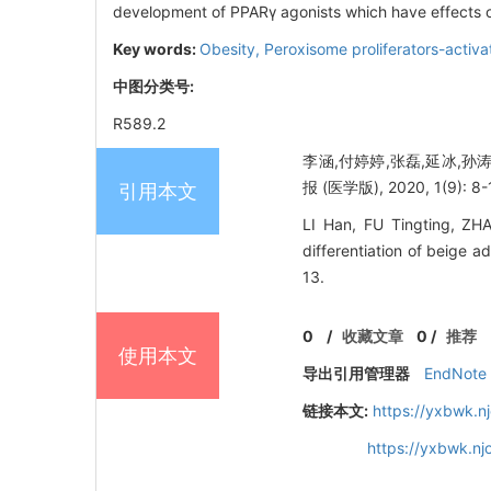
development of PPARγ agonists which have effects o
Key words:
Obesity,
Peroxisome proliferators-activa
中图分类号:
R589.2
李涵,付婷婷,张磊,延冰,孙
报 (医学版), 2020, 1(9): 8-
引用本文
LI Han, FU Tingting, ZH
differentiation of beige a
13.
0
/
收藏文章
0
/
推荐
使用本文
导出引用管理器
EndNote
链接本文:
https://yxbwk.n
https://yxbwk.nj