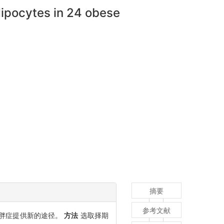
adipocytes in 24 obese
摘要
参考文献
肥胖症提供新的途径。
方法
选取择期