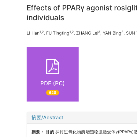
Effects of PPARγ agonist rosigli
individuals
1,2
1,2
3
3
LI Han
, FU Tingting
, ZHANG Lei
, YAN Bing
, SUN 
PDF (PC)
628
摘要/Abstract
摘要：
目的
探讨过氧化物酶增殖物激活受体γ(PPAR