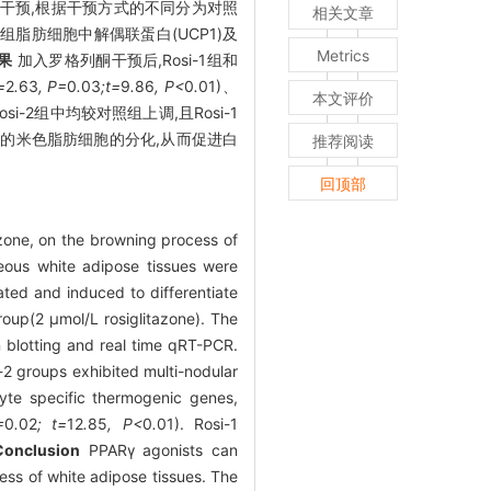
干预,根据干预方式的不同分为对照
相关文章
法检测各组脂肪细胞中解偶联蛋白(UCP1)及
Metrics
果
加入罗格列酮干预后,Rosi-1组和
=
2
.
63
, P=
0
.
03
;t=
9
.
86
, P<
0
.
01)、
本文评价
osi-2组中均较对照组上调,且Rosi-1
织的米色脂肪细胞的分化,从而促进白
推荐阅读
回顶部
azone, on the browning process of
ous white adipose tissues were
ted and induced to differentiate
roup(2 μmol/L rosiglitazone). The
 blotting and real time qRT-PCR.
-2 groups exhibited multi-nodular
yte specific thermogenic genes,
=
0
.
02
; t=
12
.
85
, P<
0
.
01). Rosi-1
Conclusion
PPARγ agonists can
ess of white adipose tissues. The