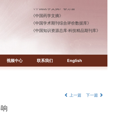
《中国医学文摘》各分册
《中国药学文摘》
《中国学术期刊综合评价数据库》
《中国知识资源总库·科技精品期刊库》
视频中心
联系我们
English
上一篇
下一篇
影响