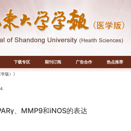
下载专区
期刊订阅
广告合作
热点推荐
医学版）》
4.
Rγ、MMP9和iNOS的表达