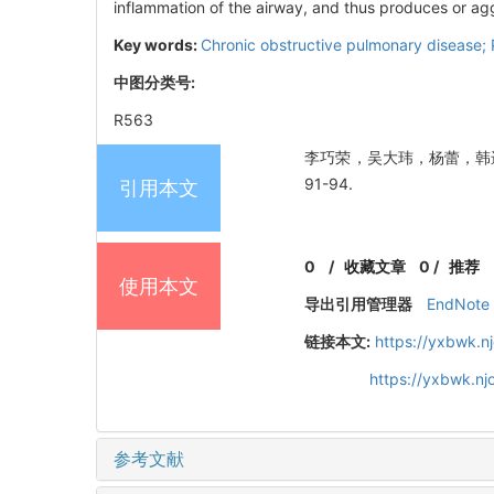
inflammation of the airway, and thus produces or ag
Key words:
Chronic obstructive pulmonary disease; P
中图分类号:
R563
李巧荣，吴大玮，杨蕾，韩进. 慢
91-94.
引用本文
0
/
收藏文章
0
/
推荐
使用本文
导出引用管理器
EndNote
链接本文:
https://yxbwk.n
https://yxbwk.n
参考文献