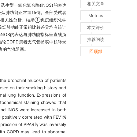
相关文章
和诱生型一氧化氮合酶(iNOS)的表达
吸烟肺功能正常组15例。全部受试者
Metrics
进行相关性分析。结果①免疫组织化学
不吸烟肺功能正常组比较差异均有统计
本文评价
9和iNOS的表达与肺功能指标呈直线负
推荐阅读
）。结论COPD患者支气管黏膜中核转录
患者的气流阻塞。
回顶部
the bronchial mucosa of patients
ased on their smoking history and
al lung function. Expressions of
ochemical staining showed that
and iNOS were increased in both
ositively correlated with FEV1%
ression of PPARγ was inversely
with COPD may lead to abnormal