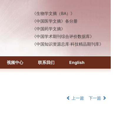
《化学文摘（CA）》
《生物学文摘（BA）》
《中国医学文摘》各分册
《中国药学文摘》
《中国学术期刊综合评价数据库》
《中国知识资源总库·科技精品期刊库》
视频中心
联系我们
English
上一篇
下一篇