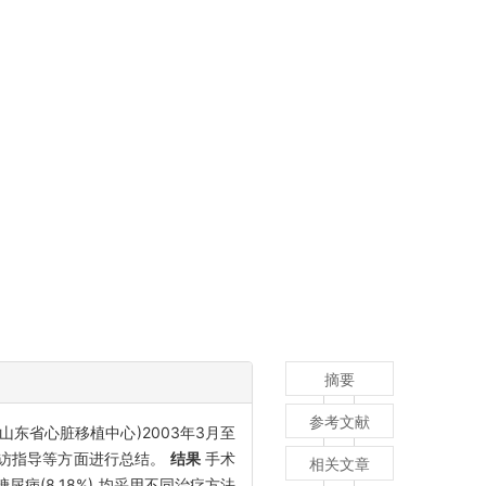
摘要
参考文献
东省心脏移植中心)2003年3月至
随访指导等方面进行总结。
结果
手术
相关文章
及糖尿病(8.18%),均采用不同治疗方法