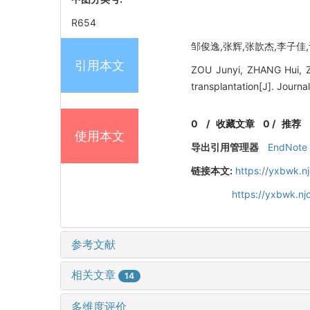
R654
邹俊逸,张辉,张歆杰,李子佳,许明
引用本文
ZOU Junyi, ZHANG Hui, ZH
transplantation[J]. Journa
0
/
收藏文章
0
/
推荐
使用本文
导出引用管理器
EndNote
链接本文:
https://yxbwk.n
https://yxbwk.n
参考文献
相关文章
14
多维度评价