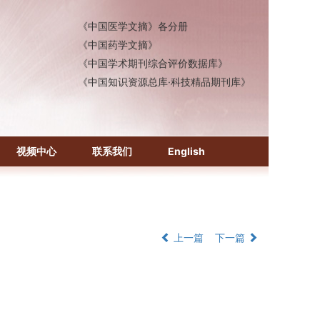
《中国医学文摘》各分册
《中国药学文摘》
《中国学术期刊综合评价数据库》
《中国知识资源总库·科技精品期刊库》
视频中心
联系我们
English
上一篇
下一篇