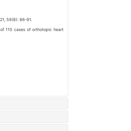
9(8): 86-91.
of 110 cases of orthotopic heart