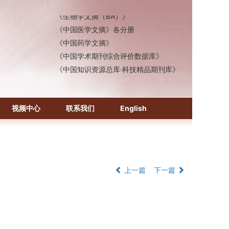
《生物学文摘（BA）》
《中国医学文摘》各分册
《中国药学文摘》
《中国学术期刊综合评价数据库》
《中国知识资源总库·科技精品期刊库》
视频中心
联系我们
English
上一篇
下一篇