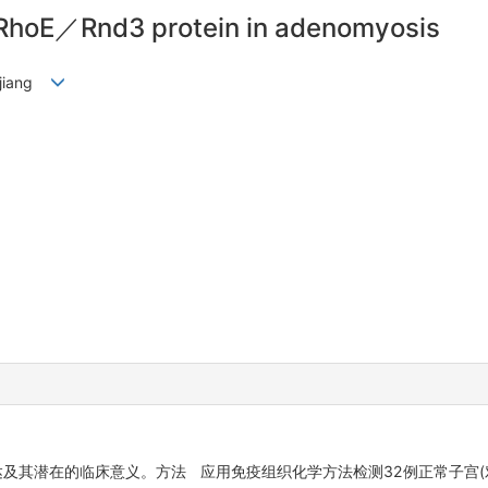
f RhoE／Rnd3 protein in adenomyosis
g-jiang
表达及其潜在的临床意义。方法 应用免疫组织化学方法检测32例正常子宫(