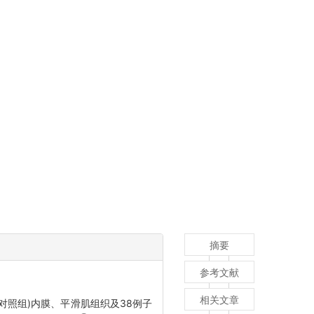
摘要
参考文献
相关文章
对照组)内膜、平滑肌组织及38例子