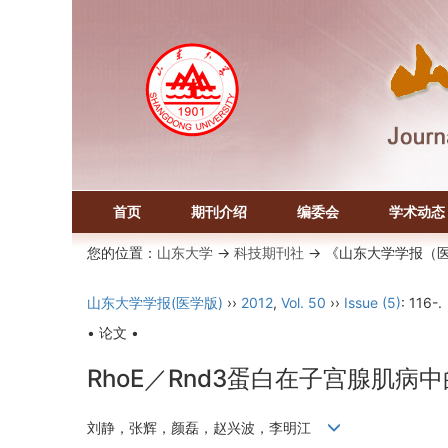
首页
期刊介绍
编委会
学术动态
您的位置：
山东大学
->
科技期刊社
-> 《山东大学学报（
山东大学学报(医学版)
››
2012
,
Vol. 50
››
Issue (5)
: 116-.
• 论文 •
RhoE／Rnd3蛋白在子宫腺肌病
刘静，张辉，颜磊，赵兴波，李明江