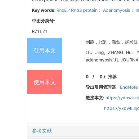
Key words:
RhoE／Rnd3 protein； Adenomyosis； Im
中图分类号:
R711.71
刘静，张辉，颜磊，赵兴波，李明江
引用本文
LIU Jing, ZHANG Hui, Y
adenomyosis[J]. JOURNA
0
/
0
/
推荐
使用本文
导出引用管理器
EndNote
链接本文:
https://yxbwk.n
https://yxbwk.n
参考文献