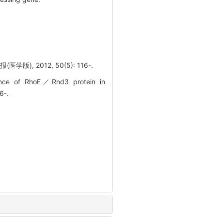
 2012, 50(5): 116-.
cance of RhoE／Rnd3 protein in
6-.