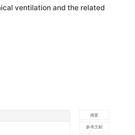
cal ventilation and the related
摘要
参考文献