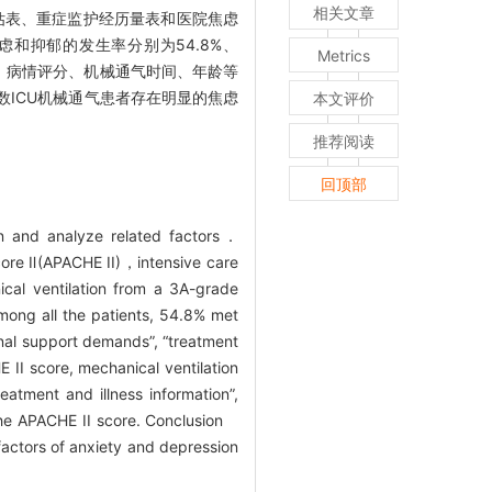
相关文章
估表、重症监护经历量表和医院焦虑
焦虑和抑郁的发生率分别为54.8%、
Metrics
、病情评分、机械通气时间、年龄等
ICU机械通气患者存在明显的焦虑
本文评价
推荐阅读
回顶部
on and analyze related factors．
core Ⅱ(APACHE II)，intensive care
ical ventilation from a 3A-grade
ong all the patients, 54.8% met
sonal support demands”, “treatment
E II score, mechanical ventilation
eatment and illness information”,
 the APACHE II score. Conclusion
factors of anxiety and depression