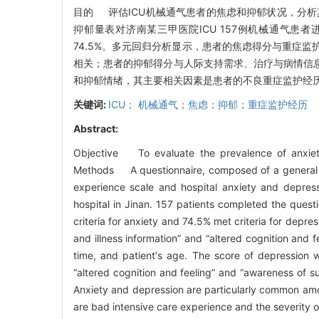
目的 评估ICU机械通气患者的焦虑和抑郁状况，分
抑郁量表对济南某三甲医院ICU 157例机械通气患者进
74.5%。多元回归分析显示，患者的焦虑得分与重症
相关；患者的抑郁得分与人际支持需求、治疗与病情信
和抑郁情绪，其主要相关因素是患者的不良重症监护经
关键词:
ICU； 机械通气；焦虑；抑郁；重症监护经历
Abstract:
Objective To evaluate the prevalence of anxiety
Methods A questionnaire, composed of a general in
experience scale and hospital anxiety and depress
hospital in Jinan. 157 patients completed the qu
criteria for anxiety and 74.5% met criteria for depr
and illness information” and “altered cognition and 
time, and patient′s age. The score of depression w
“altered cognition and feeling” and “awareness of 
Anxiety and depression are particularly common amon
are bad intensive care experience and the severity of