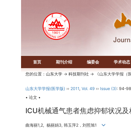
首页
期刊介绍
编委会
学术动态
您的位置：
山东大学
->
科技期刊社
-> 《山东大学学报（
山东大学学报(医学版)
››
2011
,
Vol. 49
››
Issue (3)
: 94-98
• 论文 •
ICU机械通气患者焦虑抑郁状况及
曲海丽1,2, 杨丽娟3, 韩玉萍2，刘照旭1