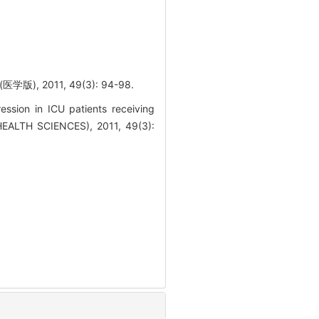
 2011, 49(3): 94-98.
ssion in ICU patients receiving
HEALTH SCIENCES), 2011, 49(3):