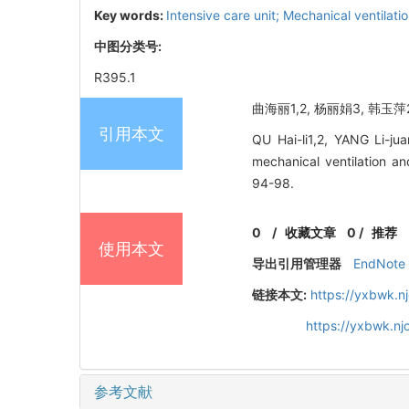
Key words:
Intensive care unit; Mechanical ventilati
中图分类号:
R395.1
曲海丽1,2, 杨丽娟3, 韩玉萍
引用本文
QU Hai-li1,2, YANG Li-ju
mechanical ventilation 
94-98.
0
/
收藏文章
0
/
推荐
使用本文
导出引用管理器
EndNote
链接本文:
https://yxbwk.n
https://yxbwk.n
参考文献