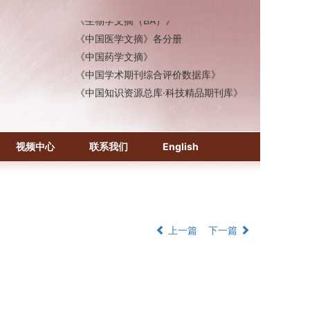
《生物学文摘（BA）》
《中国医学文摘》各分册
《中国药学文摘》
《中国学术期刊综合评价数据库》
《中国知识资源总库·科技精品期刊库》
视频中心
联系我们
English
上一篇
下一篇