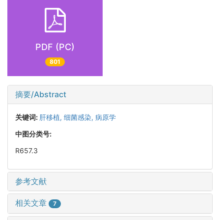
PDF (PC)
801
摘要/Abstract
关键词:
肝移植,
细菌感染,
病原学
中图分类号:
R657.3
参考文献
相关文章
7