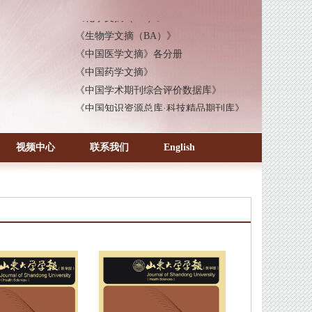
《化学文摘（CA）》
《生物学文摘（BA）》
《中国医学文摘》各分册
《中国药学文摘》
《中国学术期刊综合评价数据库》
《中国知识资源总库·科技精品期刊库》
视频中心
联系我们
English