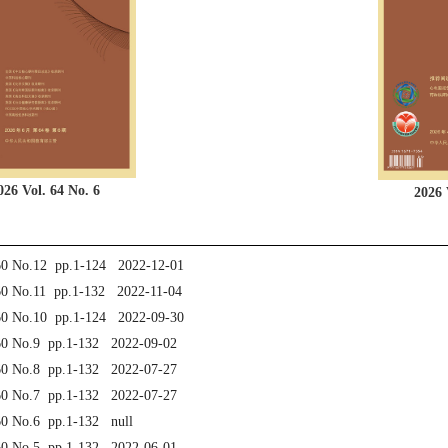
026 Vol. 64 No. 6
2026 
60 No.12 pp.1-124 2022-12-01
60 No.11 pp.1-132 2022-11-04
60 No.10 pp.1-124 2022-09-30
60 No.9 pp.1-132 2022-09-02
60 No.8 pp.1-132 2022-07-27
60 No.7 pp.1-132 2022-07-27
60 No.6 pp.1-132 null
60 No.5 pp.1-132 2022-06-01