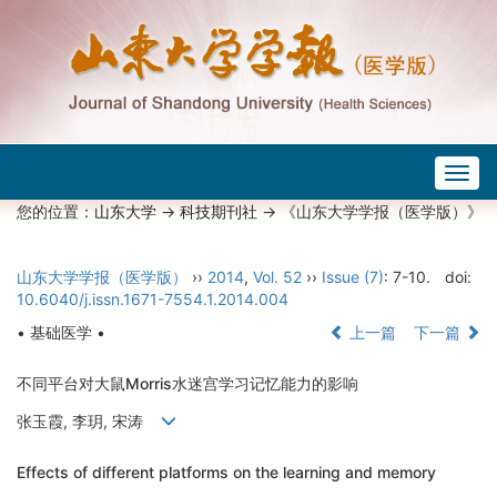
Togg
navig
您的位置：
山东大学
->
科技期刊社
-> 《山东大学学报（医学版）》
山东大学学报（医学版）
››
2014
,
Vol. 52
››
Issue (7)
: 7-10.
doi:
10.6040/j.issn.1671-7554.1.2014.004
• 基础医学 •
上一篇
下一篇
不同平台对大鼠Morris水迷宫学习记忆能力的影响
张玉霞, 李玥, 宋涛
Effects of different platforms on the learning and memory