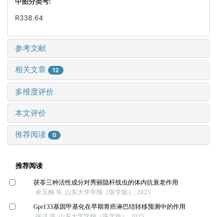
中图分类号:
R338.64
参考文献
相关文章
12
多维度评价
本文评价
推荐阅读
0