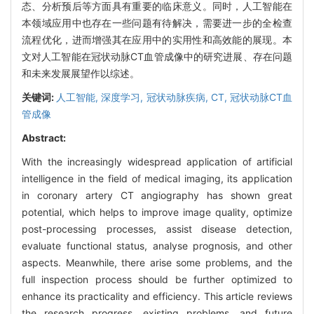
态、分析预后等方面具有重要的临床意义。同时，人工智能在
本领域应用中也存在一些问题有待解决，需要进一步的全检查
流程优化，进而增强其在应用中的实用性和高效能的展现。本
文对人工智能在冠状动脉CT血管成像中的研究进展、存在问题
和未来发展展望作以综述。
关键词:
人工智能,
深度学习,
冠状动脉疾病,
CT,
冠状动脉CT血
管成像
Abstract:
With the increasingly widespread application of artificial
intelligence in the field of medical imaging, its application
in coronary artery CT angiography has shown great
potential, which helps to improve image quality, optimize
post-processing processes, assist disease detection,
evaluate functional status, analyse prognosis, and other
aspects. Meanwhile, there arise some problems, and the
full inspection process should be further optimized to
enhance its practicality and efficiency. This article reviews
the research progress, existing problems, and future