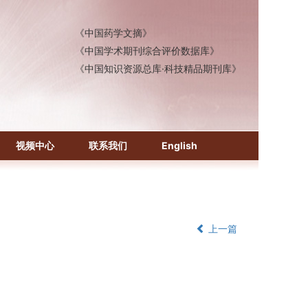
《中国医学文摘》各分册
《中国药学文摘》
《中国学术期刊综合评价数据库》
《中国知识资源总库·科技精品期刊库》
视频中心
联系我们
English
上一篇