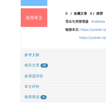
0
/
收藏文章
0
/
推荐
使用本文
导出引用管理器
EndNote
链接本文:
https://yxbwk.n
https://yxbwk.nj
参考文献
相关文章
15
多维度评价
本文评价
推荐阅读
0