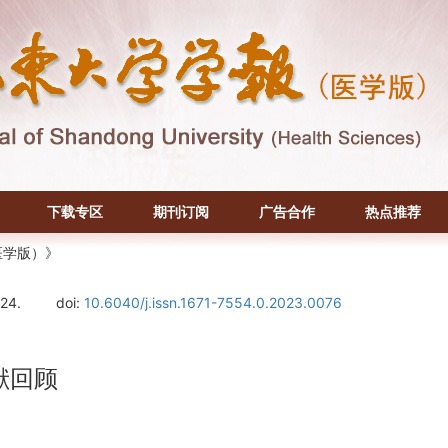
下载专区
期刊订阅
广告合作
热点推荐
医学版）》
124.
doi:
10.6040/j.issn.1671-7554.0.2023.0076
献回顾