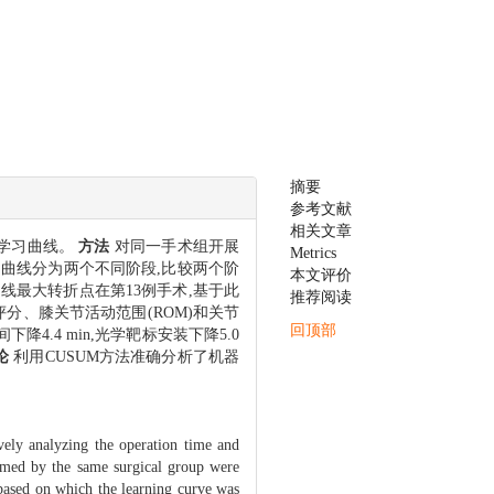
摘要
参考文献
相关文章
和学习曲线。
方法
对同一手术组开展
Metrics
学习曲线分为两个不同阶段,比较两个阶
本文评价
曲线最大转折点在第13例手术,基于此
推荐阅读
分、膝关节活动范围(ROM)和关节
回顶部
降4.4 min,光学靶标安装下降5.0
论
利用CUSUM方法准确分析了机器
ively analyzing the operation time and
rmed by the same surgical group were
based on which the learning curve was