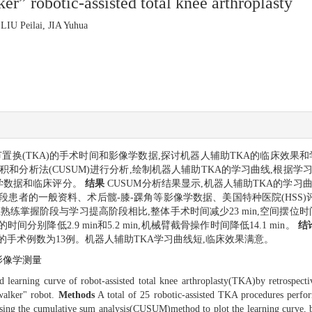
r” robotic-assisted total knee arthroplasty
LIU Peilai, JIA Yuhua
换(TKA)的手术时间和影像学数据,探讨机器人辅助TKA的临床效果
积和分析法(CUSUM)进行分析,绘制机器人辅助TKA的学习曲线,根据
学数据和临床评分。
结果
CUSUM分析结果显示,机器人辅助TKA的学习
患者的一般资料、术后髋-膝-踝角等影像学数据、美国特种医院(HSS)评
),但熟练掌握阶段与学习提高阶段相比,整体手术时间减少23 min,空间摆位时间下
别降低2.9 min和5.2 min,机械臂截骨操作时间降低14.1 min。
结
的手术例数为13例。机器人辅助TKA学习曲线短,临床效果满意。
影像学测量
nd learning curve of robot-assisted total knee arthroplasty(TKA)by retrospect
walker" robot.
Methods
A total of 25 robotic-assisted TKA procedures perfo
using the cumulative sum analysis(CUSUM)method to plot the learning curve, 