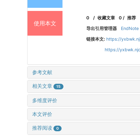
0
/
收藏文章
0
/
推荐
使用本文
导出引用管理器
EndNote
链接本文:
https://yxbwk.n
https://yxbwk.n
参考文献
相关文章
15
多维度评价
本文评价
推荐阅读
0