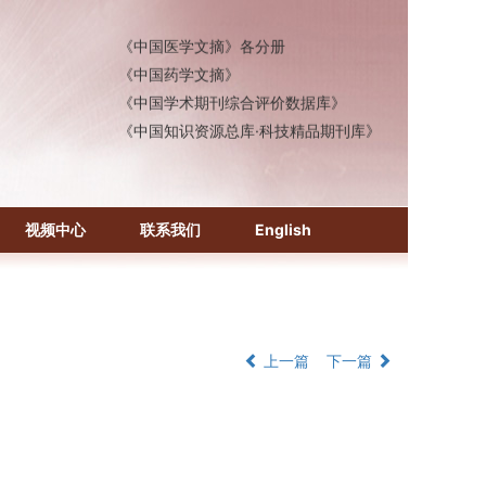
《生物学文摘（BA）》
《中国医学文摘》各分册
《中国药学文摘》
《中国学术期刊综合评价数据库》
《中国知识资源总库·科技精品期刊库》
视频中心
联系我们
English
上一篇
下一篇