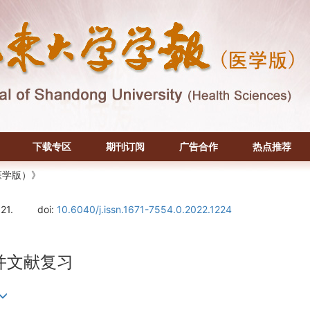
下载专区
期刊订阅
广告合作
热点推荐
医学版）》
121.
doi:
10.6040/j.issn.1671-7554.0.2022.1224
并文献复习