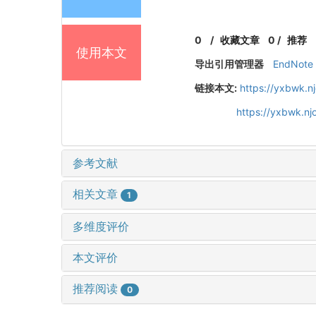
0
/
收藏文章
0
/
推荐
使用本文
导出引用管理器
EndNote
链接本文:
https://yxbwk.n
https://yxbwk.nj
参考文献
相关文章
1
多维度评价
本文评价
推荐阅读
0