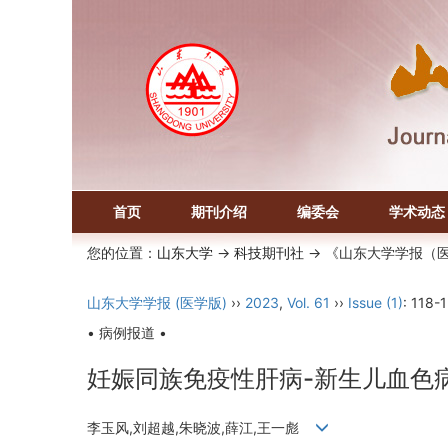
首页
期刊介绍
编委会
学术动态
您的位置：
山东大学
->
科技期刊社
-> 《山东大学学报（
山东大学学报 (医学版)
››
2023
,
Vol. 61
››
Issue (1)
: 118-
• 病例报道 •
妊娠同族免疫性肝病-新生儿血色病
李玉风,刘超越,朱晓波,薛江,王一彪