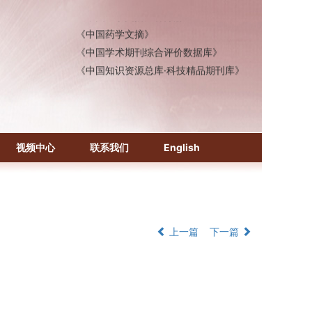
《中国医学文摘》各分册
《中国药学文摘》
《中国学术期刊综合评价数据库》
《中国知识资源总库·科技精品期刊库》
视频中心
联系我们
English
上一篇
下一篇