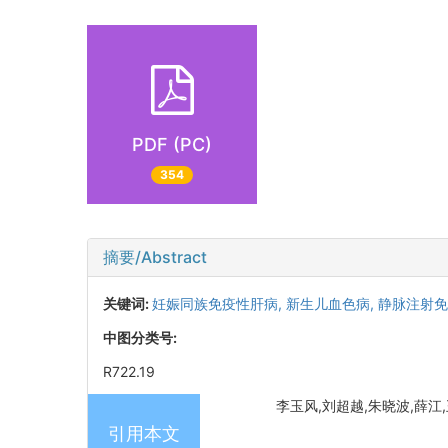
PDF (PC)
354
摘要/Abstract
关键词:
妊娠同族免疫性肝病,
新生儿血色病,
静脉注射免
中图分类号:
R722.19
李玉风,刘超越,朱晓波,薛江,王一
引用本文