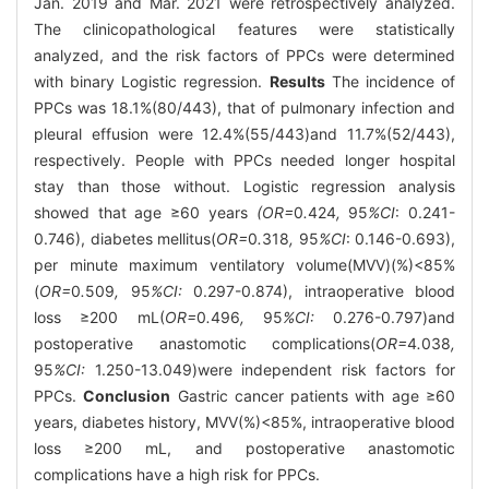
Jan. 2019 and Mar. 2021 were retrospectively analyzed.
The clinicopathological features were statistically
analyzed, and the risk factors of PPCs were determined
with binary Logistic regression.
Results
The incidence of
PPCs was 18.1%(80/443), that of pulmonary infection and
pleural effusion were 12.4%(55/443)and 11.7%(52/443),
respectively. People with PPCs needed longer hospital
stay than those without. Logistic regression analysis
showed that age ≥60 years
(OR=
0
.
424
,
95
%CI
: 0.241-
0.746), diabetes mellitus(
OR=
0
.
318
,
95
%CI
: 0.146-0.693),
per minute maximum ventilatory volume(MVV)(%)<85%
(
OR=
0
.
509
,
95
%CI:
0.297-0.874), intraoperative blood
loss ≥200 mL(
OR=
0
.
496
,
95
%CI:
0.276-0.797)and
postoperative anastomotic complications(
OR=
4
.
038
,
95
%CI:
1.250-13.049)were independent risk factors for
PPCs.
Conclusion
Gastric cancer patients with age ≥60
years, diabetes history, MVV(%)<85%, intraoperative blood
loss ≥200 mL, and postoperative anastomotic
complications have a high risk for PPCs.