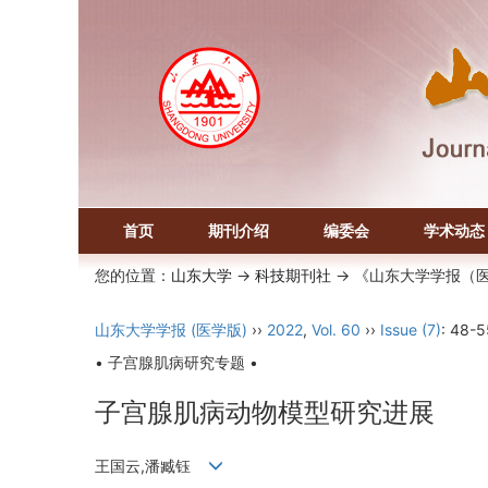
首页
期刊介绍
编委会
学术动态
您的位置：
山东大学
->
科技期刊社
-> 《山东大学学报（
山东大学学报 (医学版)
››
2022
,
Vol. 60
››
Issue (7)
: 48-5
• 子宫腺肌病研究专题 •
子宫腺肌病动物模型研究进展
王国云,潘臧钰