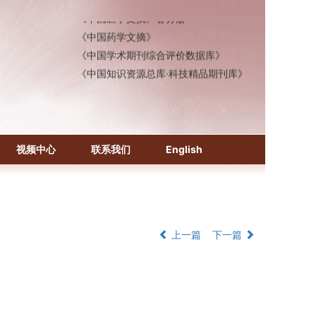
《中国医学文摘》各分册
《中国药学文摘》
《中国学术期刊综合评价数据库》
《中国知识资源总库·科技精品期刊库》
视频中心
联系我们
English
上一篇
下一篇