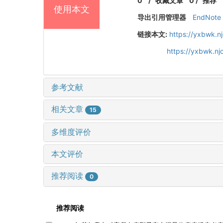
0
/
收藏文章
0
/
推荐
使用本文
导出引用管理器
EndNote
链接本文:
https://yxbwk.n
https://yxbwk.n
参考文献
相关文章
15
多维度评价
本文评价
推荐阅读
0