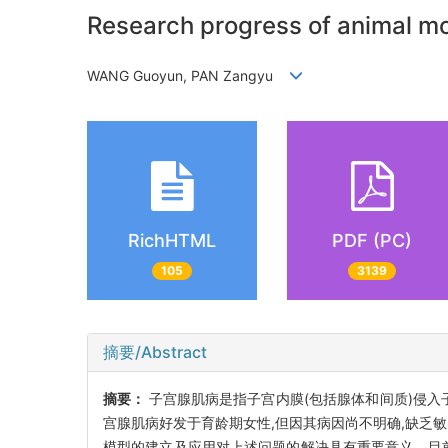
Research progress of animal m
WANG Guoyun, PAN Zangyu
RichHTML
PDF (PC)
105
3139
摘要/Abstract
摘要：
子宫腺肌病是指子宫内膜(包括腺体和间质)侵入
宫腺肌病好发于育龄期女性,但因其病因尚不明确,缺乏
模型的建立及应用对上述问题的解决具有重要意义。目