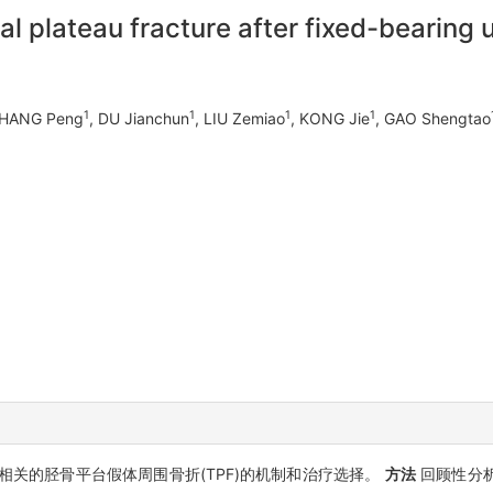
ial plateau fracture after fixed-bearin
1
1
1
1
ZHANG Peng
, DU Jianchun
, LIU Zemiao
, KONG Jie
, GAO Shengtao
)相关的胫骨平台假体周围骨折(TPF)的机制和治疗选择。
方法
回顾性分析