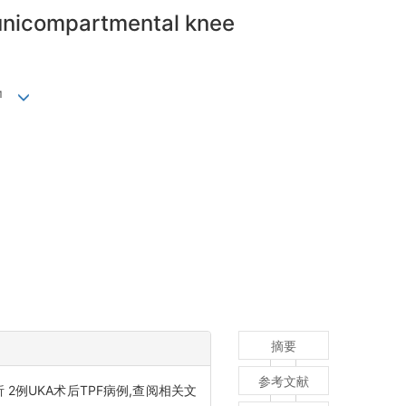
g unicompartmental knee
1
摘要
参考文献
 2例UKA术后TPF病例,查阅相关文