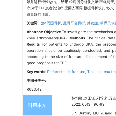
献并进行经验总结。
结果
经病例分析及文献查询,对于拟
疗;对于TPF患者的治疗,应因人而异,根据骨折块的
得良好的预后。
关键词:
假体周围骨折,
胫骨平台骨折,
并发症,
单髁关节
Abstract:
Objective
To investigate the mechanism an
knee arthroplasty(UKA).
Methods
The clinical data
Results
For patients to undergo UKA, the preoperat
operation should be cautiously conducted, and per
according to the size of fracture, displacement of fr
good prognosis for TPF.
Key words:
Periprosthetic fracture,
Tibial plateau fr
中图分类号:
R683.42
林均馨,刘玉江,刘培来,万连
2022, 60(3): 96-99.
引用本文
LIN Junxin, LIU Yujiang