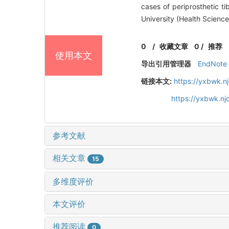
cases of periprosthetic t
University (Health Scienc
0
/
收藏文章
0
/
推荐
使用本文
导出引用管理器
EndNote
链接本文:
https://yxbwk.n
https://yxbwk.n
参考文献
相关文章
15
多维度评价
本文评价
推荐阅读
0