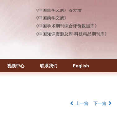
《中国医学文摘》各分册
《中国药学文摘》
《中国学术期刊综合评价数据库》
《中国知识资源总库·科技精品期刊库》
视频中心
联系我们
English
上一篇
下一篇