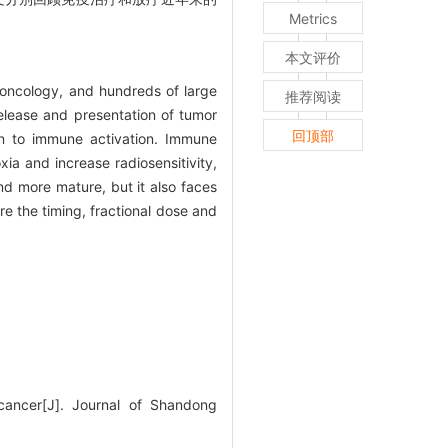
Metrics
本文评价
 oncology, and hundreds of large
推荐阅读
release and presentation of tumor
回顶部
on to immune activation. Immune
xia and increase radiosensitivity,
nd more mature, but it also faces
e the timing, fractional dose and
ancer[J]. Journal of Shandong