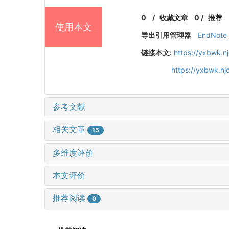
0
/
收藏文章
0
/
推荐
使用本文
导出引用管理器
EndNote
链接本文:
https://yxbwk.n
https://yxbwk.nj
参考文献
相关文章
15
多维度评价
本文评价
推荐阅读
0