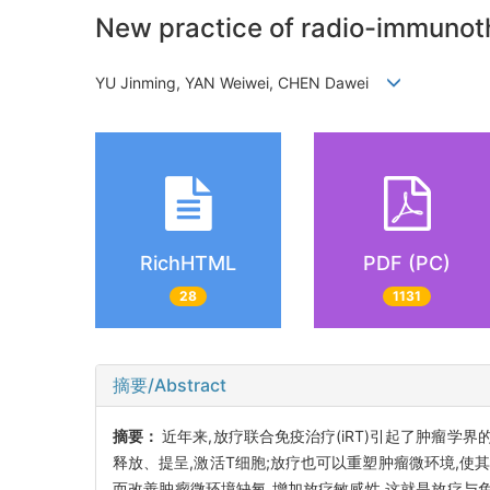
New practice of radio-immunoth
YU Jinming, YAN Weiwei, CHEN Dawei
RichHTML
PDF (PC)
28
1131
摘要/Abstract
摘要：
近年来,放疗联合免疫治疗(iRT)引起了肿瘤学
释放、提呈,激活T细胞;放疗也可以重塑肿瘤微环境,
而改善肿瘤微环境缺氧,增加放疗敏感性,这就是放疗与