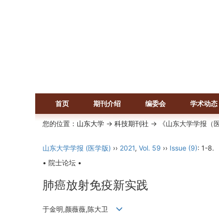
首页
期刊介绍
编委会
学术动态
您的位置：
山东大学
->
科技期刊社
-> 《山东大学学报（
山东大学学报 (医学版)
››
2021
,
Vol. 59
››
Issue (9)
: 1-8.
• 院士论坛 •
肺癌放射免疫新实践
于金明,颜薇薇,陈大卫