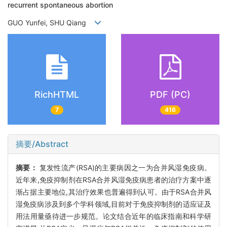
recurrent spontaneous abortion
GUO Yunfei, SHU Qiang
RichHTML
PDF (PC)
7
416
摘要/Abstract
摘要：
复发性流产(RSA)的主要病因之一为合并风湿免疫病。
近年来,免疫抑制剂在RSA合并风湿免疫病患者的治疗方案中逐
渐占据主要地位,其治疗效果也普遍得到认可。由于RSA合并风
湿免疫病涉及到多个学科领域,目前对于免疫抑制剂的适应证及
用法用量亟待进一步规范。论文结合近年的临床指南和科学研