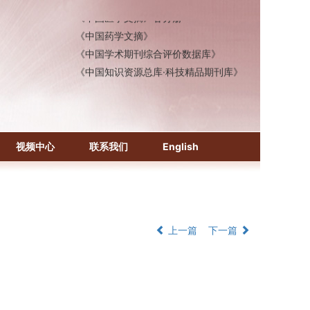
《中国医学文摘》各分册
《中国药学文摘》
《中国学术期刊综合评价数据库》
《中国知识资源总库·科技精品期刊库》
视频中心
联系我们
English
上一篇
下一篇