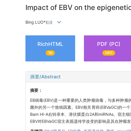
Impact of EBV on the epigeneti
Bing LUO*(
)
RichHTML
PDF (PC)
10
1411
摘要/Abstract
摘要：
EB病毒(EBV)是一种重要的人类肿瘤病毒，与多种肿
菌外的另一个致病因素。EBV相关胃癌(EBVaGC)的
Bam HI-A右转录本、潜伏膜蛋白2A和miRNAs。
EBV对EBVaGC宿主表观遗传学改变的影响及其在肿瘤