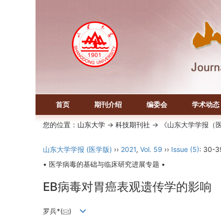
首页
期刊介绍
编委会
学术动态
您的位置：
山东大学
->
科技期刊社
-> 《山东大学学报（
山东大学学报 (医学版)
››
2021
,
Vol. 59
››
Issue (5)
: 30-3
• 医学病毒的基础与临床研究进展专题 •
EB病毒对胃癌表观遗传学的影响
罗兵*(
)