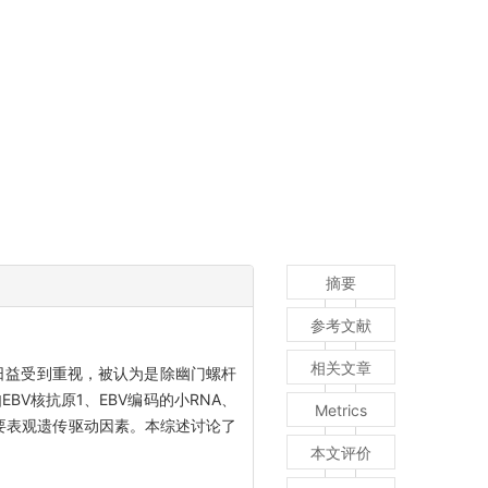
摘要
参考文献
相关文章
用日益受到重视，被认为是除幽门螺杆
BV核抗原1、EBV编码的小RNA、
Metrics
的重要表观遗传驱动因素。本综述讨论了
本文评价