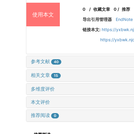
0
/
收藏文章
0
/
推荐
使用本文
导出引用管理器
EndNote
链接本文:
https://yxbwk.n
https://yxbwk.n
参考文献
40
相关文章
15
多维度评价
本文评价
推荐阅读
0