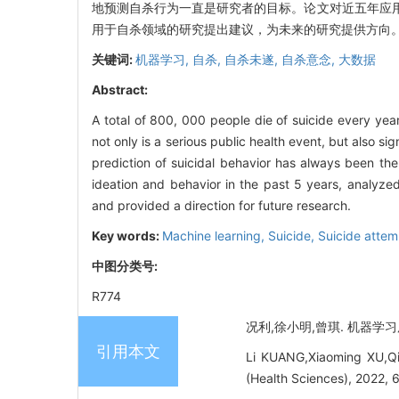
地预测自杀行为一直是研究者的目标。论文对近五年应
用于自杀领域的研究提出建议，为未来的研究提供方向
关键词:
机器学习,
自杀,
自杀未遂,
自杀意念,
大数据
Abstract:
A total of 800, 000 people die of suicide every yea
not only is a serious public health event, but also s
prediction of suicidal behavior has always been th
ideation and behavior in the past 5 years, analyze
and provided a direction for future research.
Key words:
Machine learning,
Suicide,
Suicide attem
中图分类号:
R774
况利,徐小明,曾琪. 机器学习用于
引用本文
Li KUANG,Xiaoming XU,Qi 
(Health Sciences), 2022, 