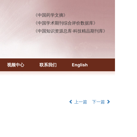
《中国医学文摘》各分册
《中国药学文摘》
《中国学术期刊综合评价数据库》
《中国知识资源总库·科技精品期刊库》
视频中心
联系我们
English
上一篇
下一篇